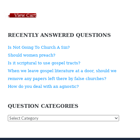
View Cart
RECENTLY ANSWERED QUESTIONS
Is Not Going To Church A Sin?
Should women preach?
Is it scriptural to use gospel tracts?
When we leave gospel literature at a door, should we
remove any papers left there by false churches?
How do you deal with an agnostic?
QUESTION CATEGORIES
Question
Categories