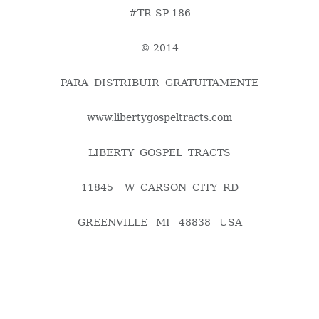
#TR-SP-186
© 2014
PARA DISTRIBUIR GRATUITAMENTE
www.libertygospeltracts.com
LIBERTY GOSPEL TRACTS
11845 W CARSON CITY RD
GREENVILLE MI 48838 USA