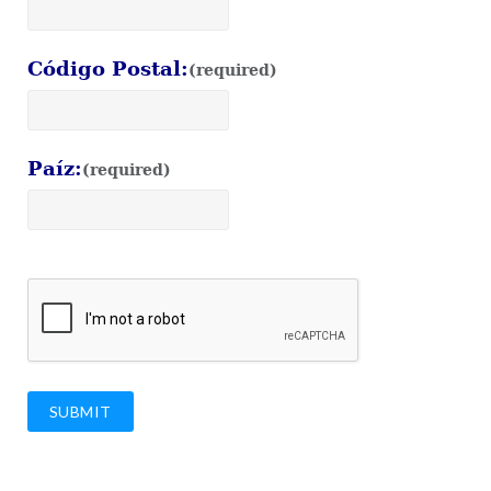
Código Postal:
(required)
Paíz:
(required)
SUBMIT