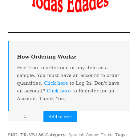
How Ordering Works:
Feel free to order one of any item as a
sample. You must have an account to order
quantities.
Click here
to Log In. Don't have
an account?
Click here
to Register for an
Account. Thank You.
SP-
Add to cart
Good
News
SKU:
TR-SP-186
Category:
Spanish Gospel Tracts
Tags:
For