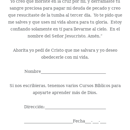
Yo creo que moriste en la cruz por mí, y derramaste tu
sangre preciosa para pagar mi deuda de pecado y creo
que resucitaste de la tumba al tercer día. Yo te pido que
me salves y que uses mi vida ahora para tu gloria. Estoy
confiando solamente en tí para llevarme al cielo. En el
nombre del Señor Jesucristo, Amén.”
Ahorita yo pedí de Cristo que me salvara y yo deseo
obedecerle con mi vida.
Nombre________________________________
Si nos escribieras, tenemos varios Cursos Bíblicos para
apoyarte aprender más de Dios.
Dirección:______________________________
________________________Fecha___-___-___