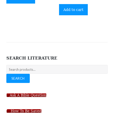
Add to cart
SEARCH LITERATURE
Search
for:
SEARCH
Ask A Bible Question
How To Be Saved