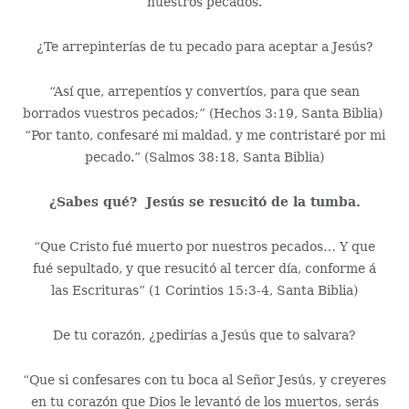
nuestros pecados.
¿Te arrepinterías de tu pecado para aceptar a Jesús?
“Así que, arrepentíos y convertíos, para que sean
borrados vuestros pecados;” (Hechos 3:19, Santa Biblia)
“Por tanto, confesaré mi maldad, y me contristaré por mi
pecado.” (Salmos 38:18, Santa Biblia)
¿Sabes qu
é
?
Jesús se resucitó de la tumba.
“Que Cristo fué muerto por nuestros pecados… Y que
fué sepultado, y que resucitó al tercer día, conforme á
las Escrituras” (1 Corintios 15:3-4, Santa Biblia)
De tu corazón, ¿pedirías a Jesús que to salvara?
“Que si confesares con tu boca al Señor Jesús, y creyeres
en tu corazón que Dios le levantó de los muertos, serás