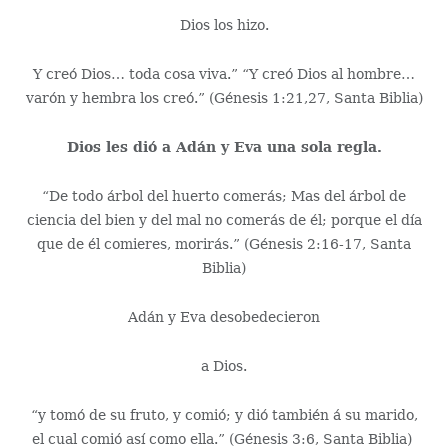
Dios los hizo.
Y creó Dios… toda cosa viva.” “Y creó Dios al hombre…
varón y hembra los creó.” (Génesis 1:21,27, Santa Biblia)
Dios les dió a Adán y Eva una sola regla.
“De todo árbol del huerto comerás; Mas del árbol de
ciencia del bien y del mal no comerás de él; porque el día
que de él comieres, morirás.” (Génesis 2:16-17, Santa
Biblia)
Adán y Eva desobedecieron
a Dios.
“y tomó de su fruto, y comió; y dió también á su marido,
el cual comió así como ella.” (Génesis 3:6, Santa Biblia)